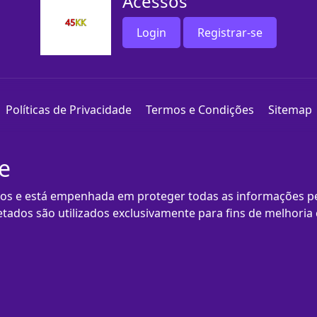
Acessos
Login
Registrar-se
Políticas de Privacidade
Termos e Condições
Sitemap
de
rios e está empenhada em proteger todas as informações p
tados são utilizados exclusivamente para fins de melhoria