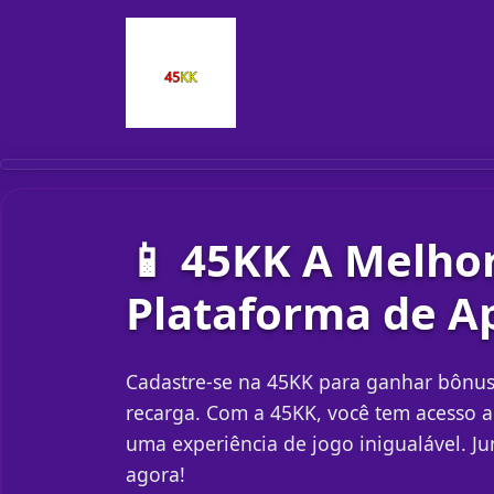
📱 45KK A Melho
Plataforma de A
Cadastre-se na 45KK para ganhar bônus
recarga. Com a 45KK, você tem acesso a
uma experiência de jogo inigualável. J
agora!