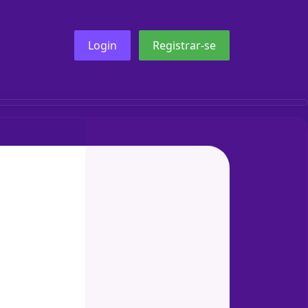
Login
Registrar-se