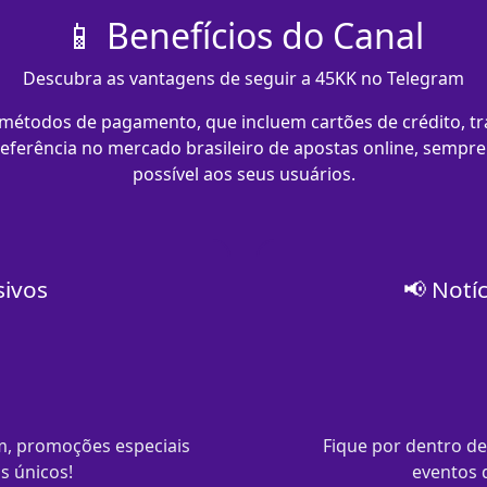
📱 Benefícios do Canal
Descubra as vantagens de seguir a 45KK no Telegram
 métodos de pagamento, que incluem cartões de crédito, tra
eferência no mercado brasileiro de apostas online, sempr
possível aos seus usuários.
sivos
📢 Notí
m, promoções especiais
Fique por dentro d
s únicos!
eventos 