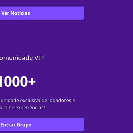
Ver Notícias
Comunidade VIP
1000+
unidade exclusiva de jogadores e
rtilhe experiências!
Entrar Grupo