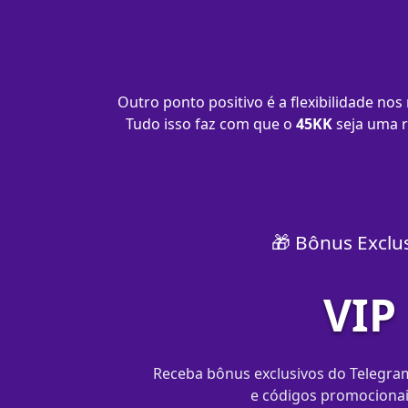
Outro ponto positivo é a flexibilidade nos
Tudo isso faz com que o
45KK
seja uma r
🎁 Bônus Exclu
VIP
Receba bônus exclusivos do Telegra
e códigos promocionai