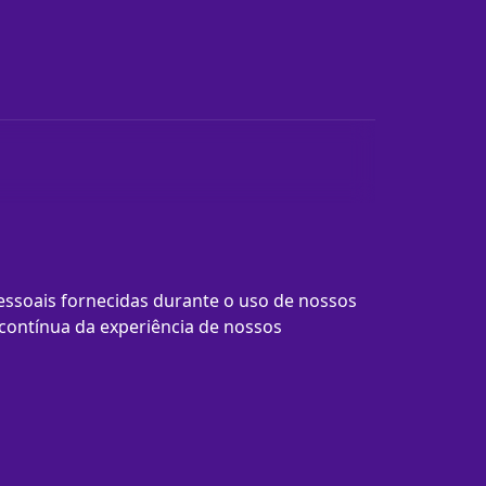
essoais fornecidas durante o uso de nossos
 contínua da experiência de nossos