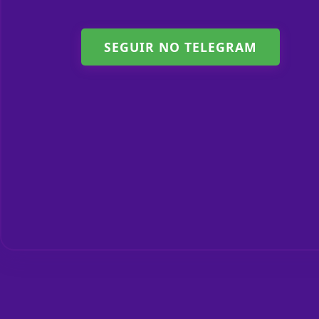
SEGUIR NO TELEGRAM