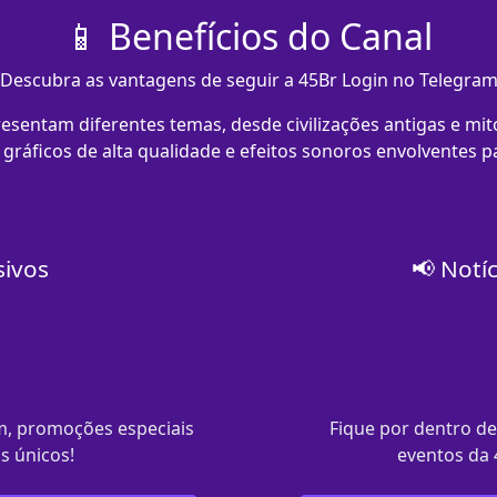
📱 Benefícios do Canal
Descubra as vantagens de seguir a 45Br Login no Telegra
esentam diferentes temas, desde civilizações antigas e mit
 gráficos de alta qualidade e efeitos sonoros envolventes p
sivos
📢 Notí
m, promoções especiais
Fique por dentro d
s únicos!
eventos da 