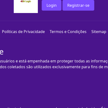
Login
Registrar-se
Políticas de Privacidade
Termos e Condições
Sitemap
de
s usuários e está empenhada em proteger todas as informaç
os coletados são utilizados exclusivamente para fins de m