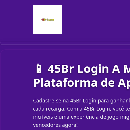
📱 45Br Login A 
Plataforma de A
Cadastre-se na 45Br Login para ganhar
cada recarga. Com a 45Br Login, você 
incríveis e uma experiência de jogo inig
vencedores agora!