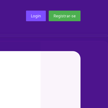
Login
Registrar-se