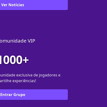
Ver Notícias
Comunidade VIP
1000+
unidade exclusiva de jogadores e
rtilhe experiências!
Entrar Grupo