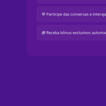
💬 Participe das conversas e interaj
🎁 Receba bônus exclusivos autom