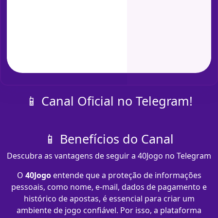
📱 Canal Oficial no Telegram!
📱 Benefícios do Canal
Descubra as vantagens de seguir a 40Jogo no Telegram
O
40Jogo
entende que a proteção de informações
pessoais, como nome, e-mail, dados de pagamento e
histórico de apostas, é essencial para criar um
ambiente de jogo confiável. Por isso, a plataforma