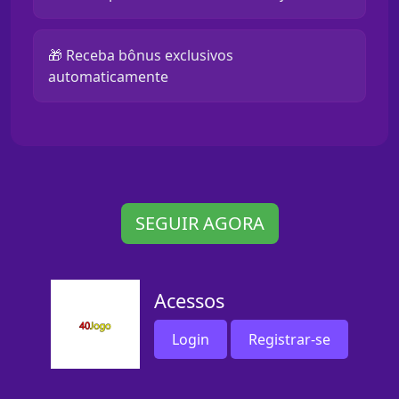
🎁 Receba bônus exclusivos
automaticamente
SEGUIR AGORA
Acessos
Login
Registrar-se