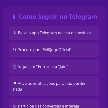
📱 Como Seguir no Telegram
📱 Baixe o app Telegram no seu dispositivo
🔍 Procure por "@40JogoOficial"
👆 Toque em "Entrar" ou "Join"
🔔 Ative as notificações para não perder
nada
💬 Participe das conversas e interaja