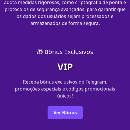
adota medidas rigorosas, como criptografia de ponta e
protocolos de segurança avançados, para garantir que
os dados dos usuários sejam processados e
armazenados de forma segura.
🎁 Bônus Exclusivos
VIP
Receba bônus exclusivos do Telegram,
promoções especiais e códigos promocionais
únicos!
Ver Bônus