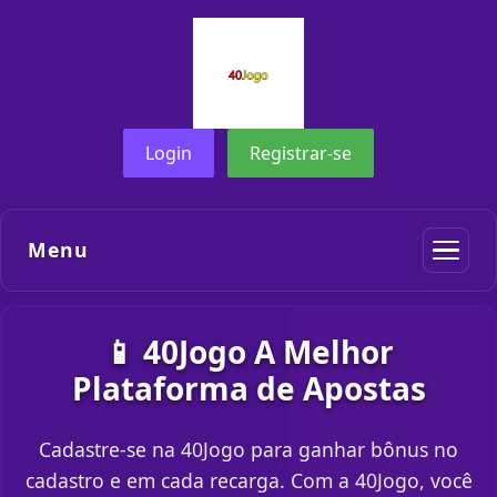
Login
Registrar-se
Menu
📱 40Jogo A Melhor
Plataforma de Apostas
Cadastre-se na 40Jogo para ganhar bônus no
cadastro e em cada recarga. Com a 40Jogo, você