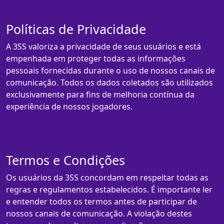
Políticas de Privacidade
A 3SS valoriza a privacidade de seus usuários e está
empenhada em proteger todas as informações
pessoais fornecidas durante o uso de nossos canais de
comunicação. Todos os dados coletados são utilizados
exclusivamente para fins de melhoria contínua da
experiência de nossos jogadores.
Termos e Condições
Os usuários da 3SS concordam em respeitar todas as
regras e regulamentos estabelecidos. É importante ler
e entender todos os termos antes de participar de
nossos canais de comunicação. A violação destes