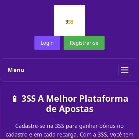
Login
Registrar-se
Menu
📱 3SS A Melhor Plataforma
de Apostas
Cadastre-se na 3SS para ganhar bônus no
cadastro e em cada recarga. Com a 3SS, você tem