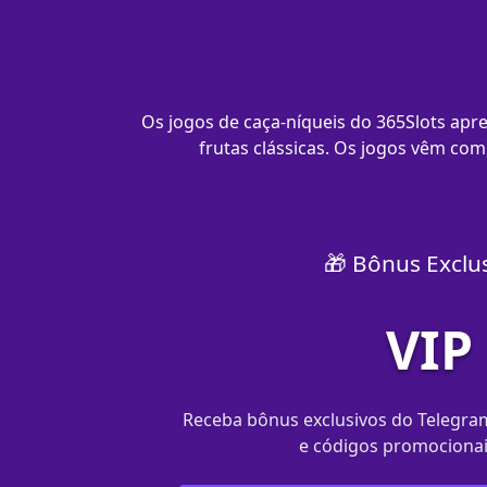
Os jogos de caça-níqueis do 365Slots apre
frutas clássicas. Os jogos vêm com
🎁 Bônus Exclu
VIP
Receba bônus exclusivos do Telegra
e códigos promocionai