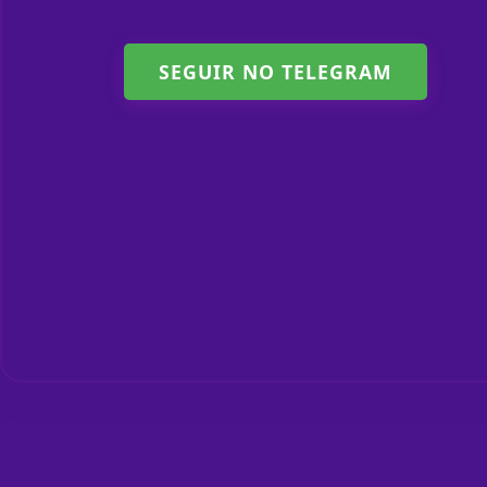
SEGUIR NO TELEGRAM