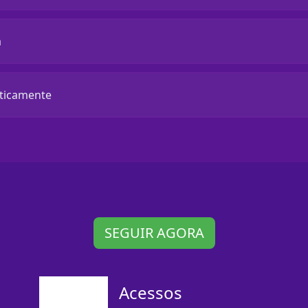
a
aticamente
SEGUIR AGORA
Acessos