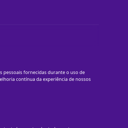
s pessoais fornecidas durante o uso de
elhoria contínua da experiência de nossos