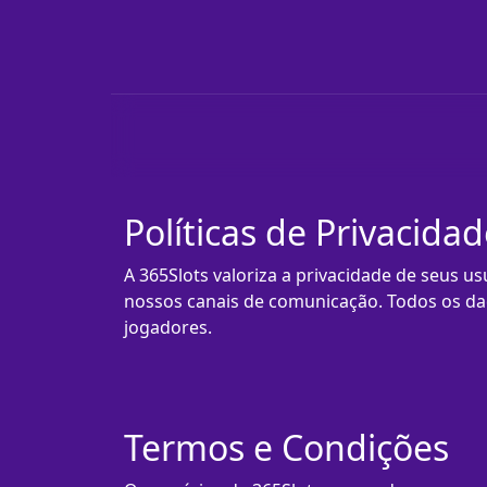
Políticas de Privacida
A 365Slots valoriza a privacidade de seus 
nossos canais de comunicação. Todos os dad
jogadores.
Termos e Condições