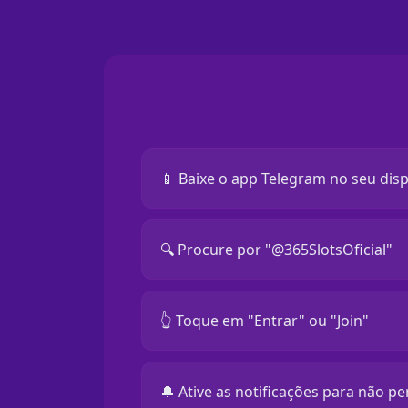
📱 Baixe o app Telegram no seu disp
🔍 Procure por "@365SlotsOficial"
👆 Toque em "Entrar" ou "Join"
🔔 Ative as notificações para não p