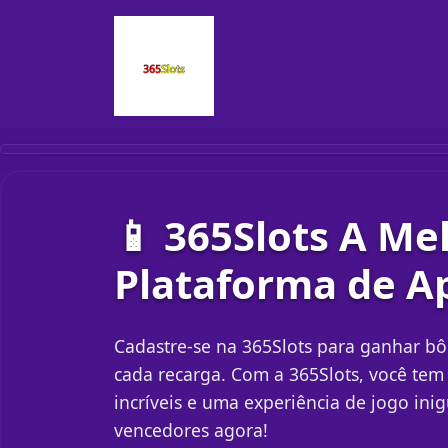
📱 365Slots A Me
Plataforma de A
Cadastre-se na 365Slots para ganhar b
cada recarga. Com a 365Slots, você te
incríveis e uma experiência de jogo inig
vencedores agora!