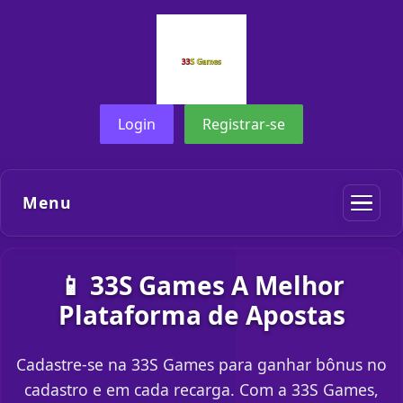
Login
Registrar-se
Menu
📱 33S Games A Melhor
Plataforma de Apostas
Cadastre-se na 33S Games para ganhar bônus no
cadastro e em cada recarga. Com a 33S Games,