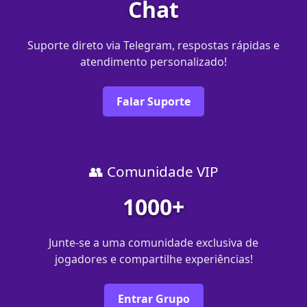
Chat
Suporte direto via Telegram, respostas rápidas e
atendimento personalizado!
Falar Suporte
👥 Comunidade VIP
1000+
Junte-se a uma comunidade exclusiva de
jogadores e compartilhe experiências!
Entrar Grupo