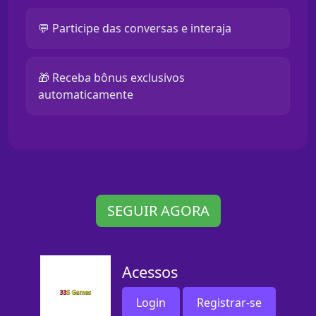
💬 Participe das conversas e interaja
🎁 Receba bônus exclusivos
automaticamente
SEGUIR AGORA
Acessos
Login
Registrar-se