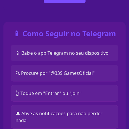
📱 Como Seguir no Telegram
📱 Baixe o app Telegram no seu dispositivo
🔍 Procure por "@33S GamesOficial"
👆 Toque em "Entrar" ou "Join"
🔔 Ative as notificações para não perder
nada