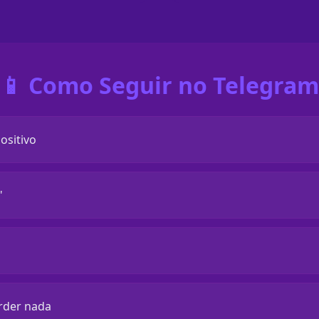
📱 Como Seguir no Telegram
ositivo
"
erder nada