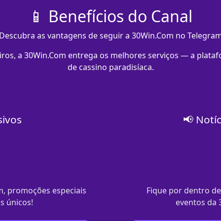
📱 Benefícios do Canal
Descubra as vantagens de seguir a 30Win.Com no Telegra
eiros, a 30Win.Com entrega os melhores serviços — a plata
de cassino paradisíaca.
sivos
📢 Notí
m, promoções especiais
Fique por dentro d
s únicos!
eventos da 