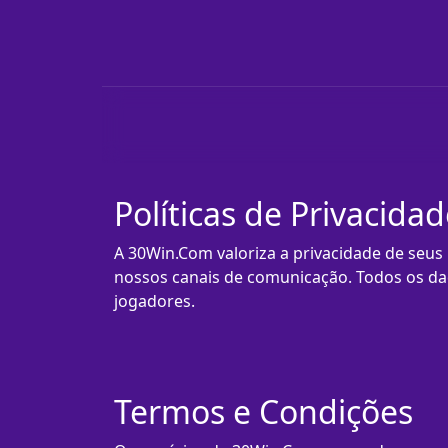
Políticas de Privacida
A 30Win.Com valoriza a privacidade de seu
nossos canais de comunicação. Todos os dad
jogadores.
Termos e Condições