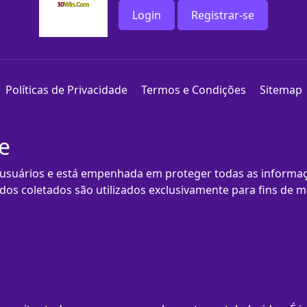
Login
Registrar-se
Políticas de Privacidade
Termos e Condições
Sitemap
de
s usuários e está empenhada em proteger todas as informaç
os coletados são utilizados exclusivamente para fins de m