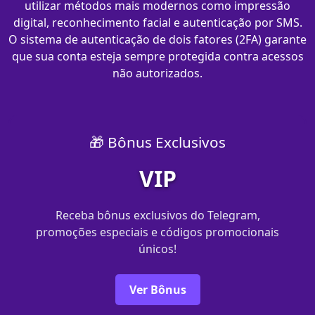
utilizar métodos mais modernos como impressão
digital, reconhecimento facial e autenticação por SMS.
O sistema de autenticação de dois fatores (2FA) garante
que sua conta esteja sempre protegida contra acessos
não autorizados.
🎁 Bônus Exclusivos
VIP
Receba bônus exclusivos do Telegram,
promoções especiais e códigos promocionais
únicos!
Ver Bônus