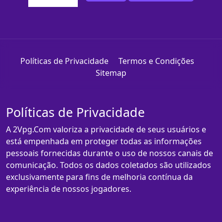
Políticas de Privacidade
Termos e Condições
Sitemap
Políticas de Privacidade
A 2Vpg.Com valoriza a privacidade de seus usuários e
está empenhada em proteger todas as informações
pessoais fornecidas durante o uso de nossos canais de
comunicação. Todos os dados coletados são utilizados
exclusivamente para fins de melhoria contínua da
experiência de nossos jogadores.