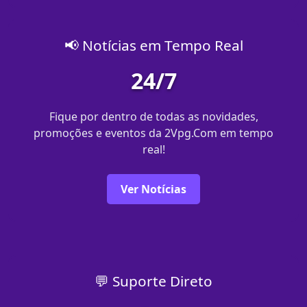
📢 Notícias em Tempo Real
24/7
Fique por dentro de todas as novidades,
promoções e eventos da 2Vpg.Com em tempo
real!
Ver Notícias
💬 Suporte Direto