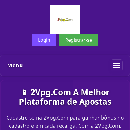
Login
Registrar-se
Menu
📱 2Vpg.Com A Melhor
Plataforma de Apostas
Cadastre-se na 2Vpg.Com para ganhar bônus no
cadastro e em cada recarga. Com a 2Vpg.Com,