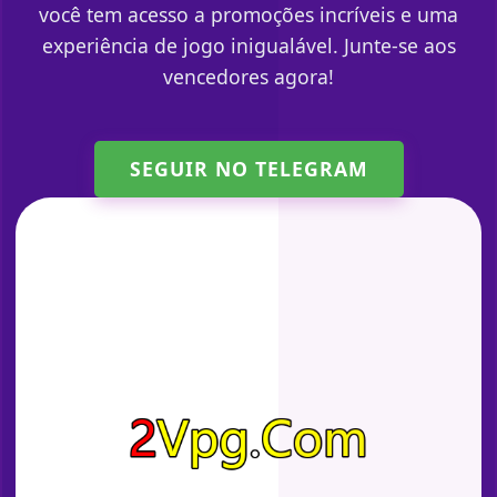
você tem acesso a promoções incríveis e uma
experiência de jogo inigualável. Junte-se aos
vencedores agora!
SEGUIR NO TELEGRAM