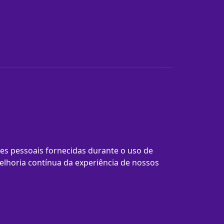
es pessoais fornecidas durante o uso de
elhoria contínua da experiência de nossos