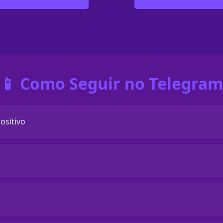
📱 Como Seguir no Telegram
ositivo