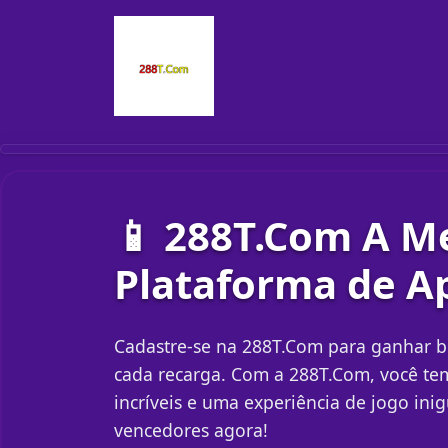
📱 288T.Com A M
Plataforma de A
Cadastre-se na 288T.Com para ganhar b
cada recarga. Com a 288T.Com, você te
incríveis e uma experiência de jogo inig
vencedores agora!