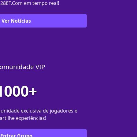
 288T.Com em tempo real!
Ver Notícias
Comunidade VIP
1000+
unidade exclusiva de jogadores e
rtilhe experiências!
Entrar Grupo