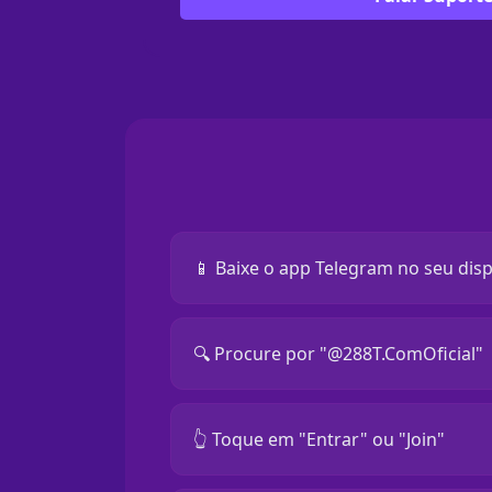
📱 Baixe o app Telegram no seu disp
🔍 Procure por "@288T.ComOficial"
👆 Toque em "Entrar" ou "Join"