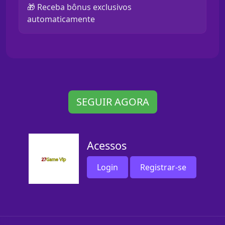
🎁 Receba bônus exclusivos
automaticamente
SEGUIR AGORA
Acessos
Login
Registrar-se