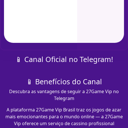
📱 Canal Oficial no Telegram!
📱 Benefícios do Canal
Descubra as vantagens de seguir a 27Game Vip no
Telegram
A plataforma 27Game Vip Brasil traz os jogos de azar
mais emocionantes para o mundo online — a 27Game
Vip oferece um serviço de cassino profissional