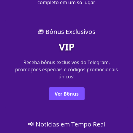
completo em um só lugar.
🎁 Bônus Exclusivos
VIP
Receba bônus exclusivos do Telegram,
promoções especiais e códigos promocionais
únicos!
Ver Bônus
📢 Notícias em Tempo Real