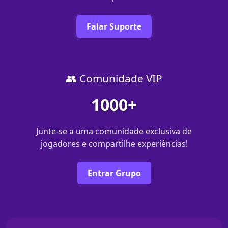
Falar Suporte
👥 Comunidade VIP
1000+
Junte-se a uma comunidade exclusiva de
jogadores e compartilhe experiências!
Entrar Grupo