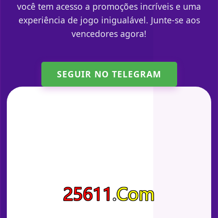
você tem acesso a promoções incríveis e uma
experiência de jogo inigualável. Junte-se aos
vencedores agora!
SEGUIR NO TELEGRAM