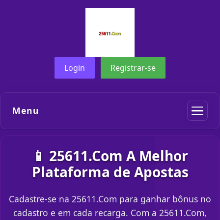
Login
Registrar-se
Menu
📱 25611.Com A Melhor
Plataforma de Apostas
Cadastre-se na 25611.Com para ganhar bônus no
cadastro e em cada recarga. Com a 25611.Com,