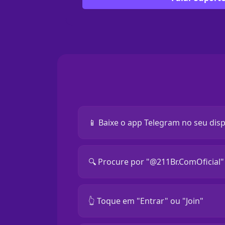
📱 Baixe o app Telegram no seu disp
🔍 Procure por "@211Br.ComOficial"
👆 Toque em "Entrar" ou "Join"