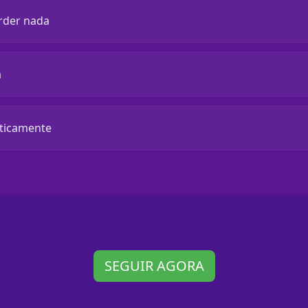
erder nada
a
aticamente
SEGUIR AGORA