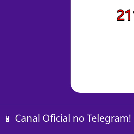
📱 Canal Oficial no Telegram!