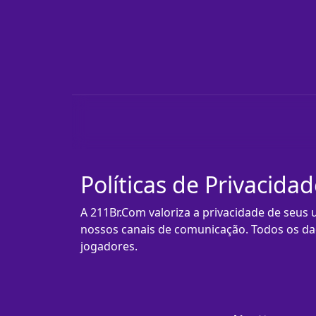
Políticas de Privacida
A 211Br.Com valoriza a privacidade de seus
nossos canais de comunicação. Todos os dad
jogadores.