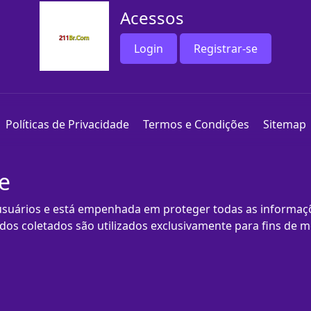
Acessos
Login
Registrar-se
Políticas de Privacidade
Termos e Condições
Sitemap
de
 usuários e está empenhada em proteger todas as informaç
os coletados são utilizados exclusivamente para fins de m