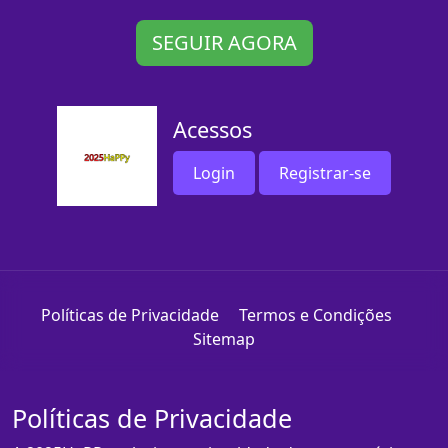
SEGUIR AGORA
Acessos
Login
Registrar-se
Políticas de Privacidade
Termos e Condições
Sitemap
Políticas de Privacidade