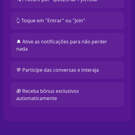
👆 Toque em "Entrar" ou "Join"
🔔 Ative as notificações para não perder
nada
💬 Participe das conversas e interaja
🎁 Receba bônus exclusivos
automaticamente