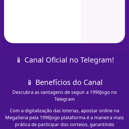
📱 Canal Oficial no Telegram!
📱 Benefícios do Canal
Descubra as vantagens de seguir a 1996Jogo no
Telegram
Com a digitalização das loterias, apostar online na
MegaSena pela 1996Jogo plataforma é a maneira mais
prática de participar dos sorteios, garantindo