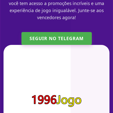
você tem acesso a promoções incríveis e uma
experiência de jogo inigualável. Junte-se aos
vencedores agora!
SEGUIR NO TELEGRAM