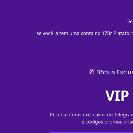
De
se você já tem uma conta no 17Br Platafor
🎁 Bônus Exclu
VIP
Receba bônus exclusivos do Telegra
e códigos promocionai