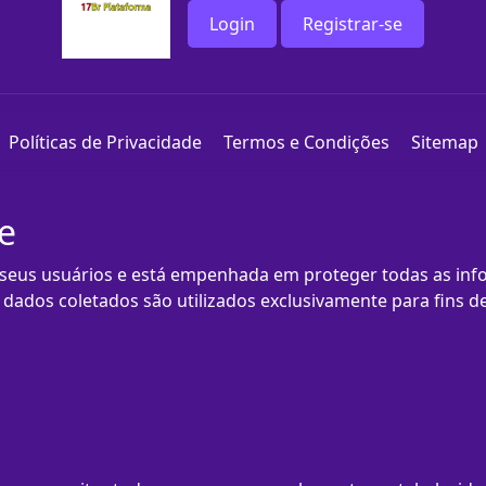
Login
Registrar-se
Políticas de Privacidade
Termos e Condições
Sitemap
de
e seus usuários e está empenhada em proteger todas as in
dados coletados são utilizados exclusivamente para fins d