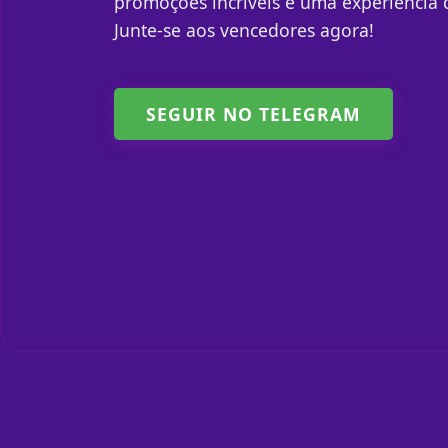
promoções incríveis e uma experiência d
Junte-se aos vencedores agora!
SEGUIR NO TELEGRAM