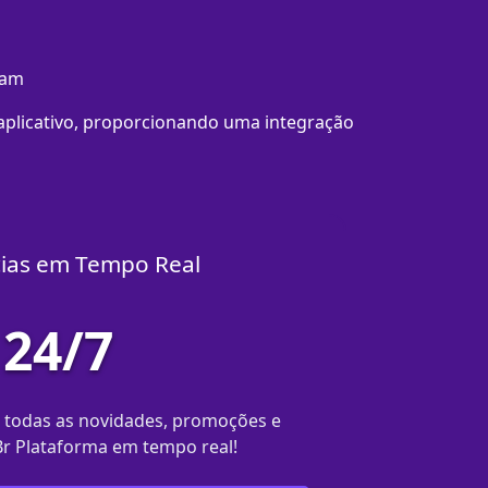
ram
 aplicativo, proporcionando uma integração
cias em Tempo Real
24/7
e todas as novidades, promoções e
Br Plataforma em tempo real!