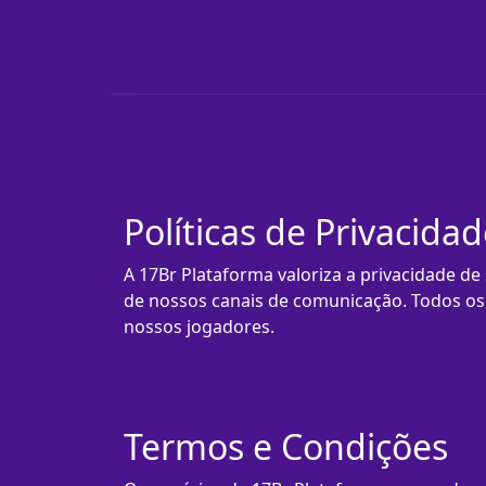
Políticas de Privacida
A 17Br Plataforma valoriza a privacidade d
de nossos canais de comunicação. Todos os 
nossos jogadores.
Termos e Condições