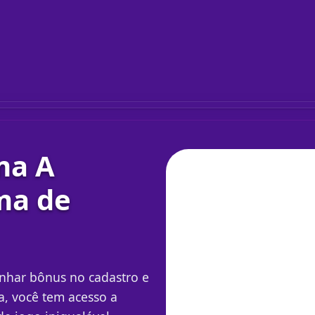
ma A
ma de
anhar bônus no cadastro e
, você tem acesso a