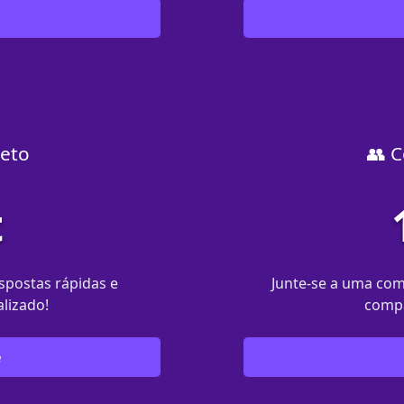
reto
👥 
t
espostas rápidas e
Junte-se a uma com
lizado!
compa
e