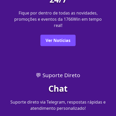
Fique por dentro de todas as novidades,
promoções e eventos da 1766Win em tempo
real!
Ver Notícias
💬 Suporte Direto
Chat
Suporte direto via Telegram, respostas rápidas e
atendimento personalizado!