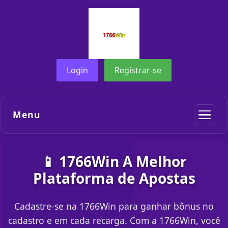
Login
Registrar-se
Menu
📱 1766Win A Melhor
Plataforma de Apostas
Cadastre-se na 1766Win para ganhar bônus no
cadastro e em cada recarga. Com a 1766Win, você