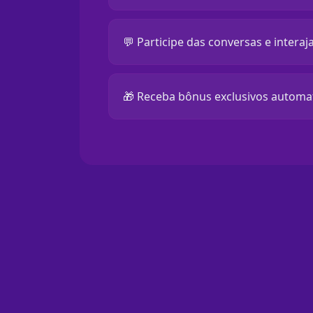
💬 Participe das conversas e interaj
🎁 Receba bônus exclusivos autom