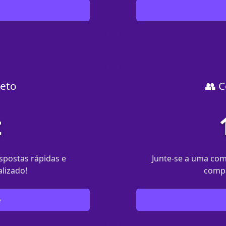
reto
👥 
t
espostas rápidas e
Junte-se a uma com
lizado!
compa
e