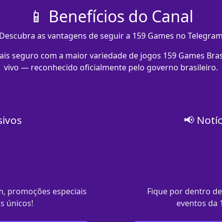
📱 Benefícios do Canal
Descubra as vantagens de seguir a 159 Games no Telegra
ais seguro com a maior variedade de jogos 159 Games Brasi
vivo — reconhecido oficialmente pelo governo brasileiro.
sivos
📢 Notí
m, promoções especiais
Fique por dentro d
s únicos!
eventos da 