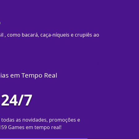
m
l , como bacará, caça-níqueis e crupiês ao
cias em Tempo Real
24/7
e todas as novidades, promoções e
159 Games em tempo real!