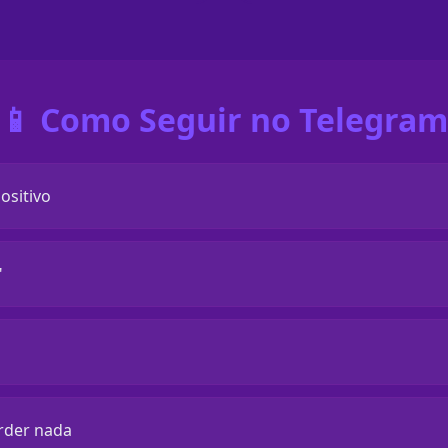
📱 Como Seguir no Telegram
ositivo
"
erder nada