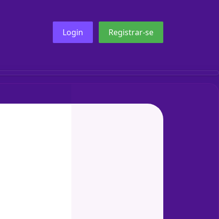
Login
Registrar-se