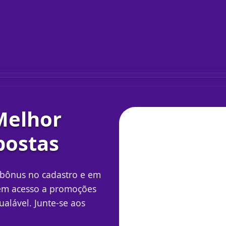
Melhor
postas
 bônus no cadastro e em
tem acesso a promoções
ualável. Junte-se aos