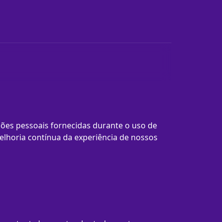
ões pessoais fornecidas durante o uso de
elhoria contínua da experiência de nossos