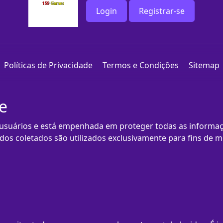
Login
Registrar-se
Políticas de Privacidade
Termos e Condições
Sitemap
de
s usuários e está empenhada em proteger todas as informaç
os coletados são utilizados exclusivamente para fins de m