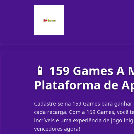
📱 159 Games A 
Plataforma de A
Cadastre-se na 159 Games para ganhar
cada recarga. Com a 159 Games, você 
incríveis e uma experiência de jogo inig
vencedores agora!