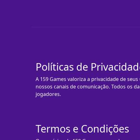
Políticas de Privacida
A 159 Games valoriza a privacidade de seu
nossos canais de comunicação. Todos os dad
jogadores.
Termos e Condições