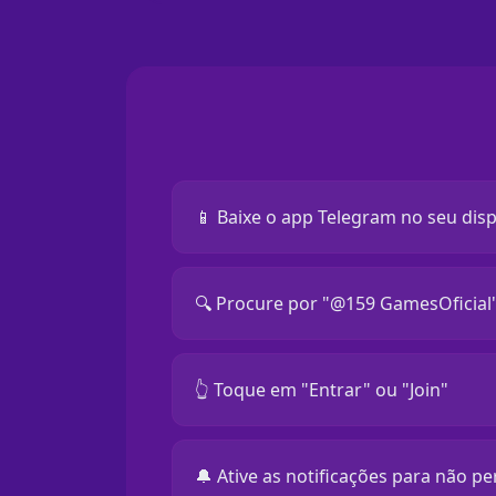
📱 Baixe o app Telegram no seu disp
🔍 Procure por "@159 GamesOficial
👆 Toque em "Entrar" ou "Join"
🔔 Ative as notificações para não p