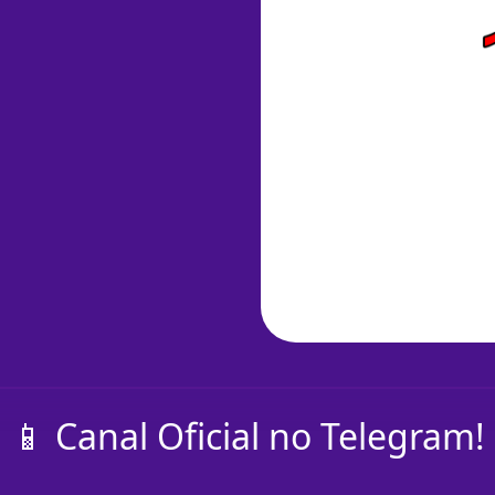
📱 Canal Oficial no Telegram!