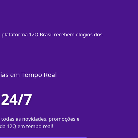
a plataforma 12Q Brasil recebem elogios dos
cias em Tempo Real
24/7
e todas as novidades, promoções e
da 12Q em tempo real!