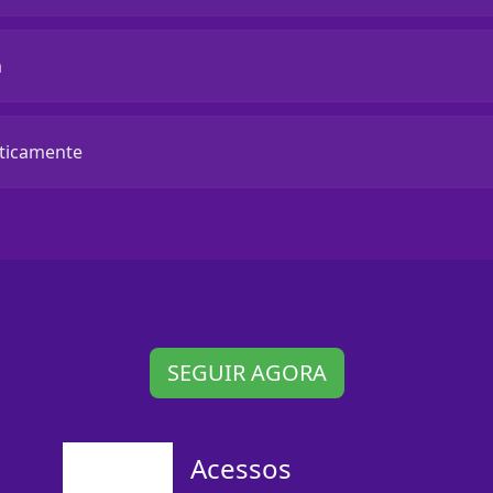
a
aticamente
SEGUIR AGORA
Acessos