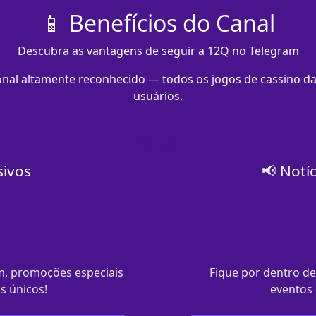
📱 Benefícios do Canal
Descubra as vantagens de seguir a 12Q no Telegram
onal altamente reconhecido — todos os jogos de cassino d
usuários.
sivos
📢 Notí
m, promoções especiais
Fique por dentro d
s únicos!
eventos 