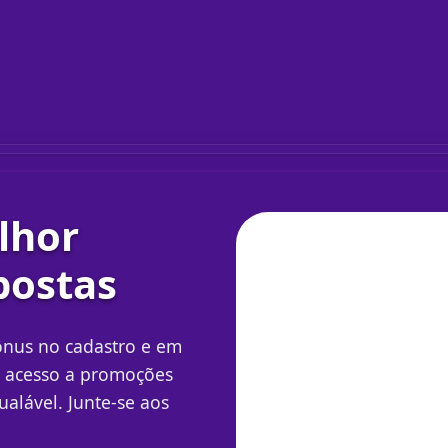
lhor
postas
ônus no cadastro e em
m acesso a promoções
ualável. Junte-se aos