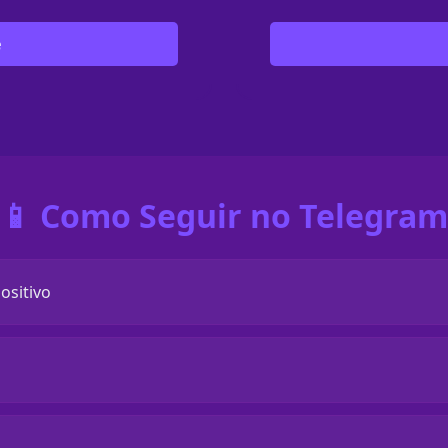
e
📱 Como Seguir no Telegram
ositivo