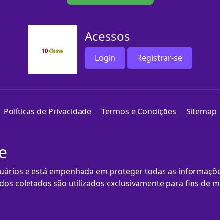
Acessos
Login
Registrar-se
Políticas de Privacidade
Termos e Condições
Sitemap
de
usuários e está empenhada em proteger todas as informaçõe
os coletados são utilizados exclusivamente para fins de m