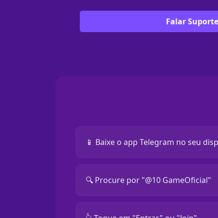
Falar Suport
📱 Baixe o app Telegram no seu disp
🔍 Procure por "@10 GameOficial"