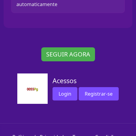
automaticamente
SEGUIR AGORA
Acessos
Login
Registrar-se