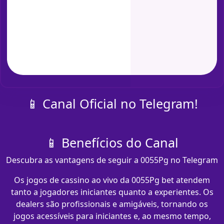
📱 Canal Oficial no Telegram!
📱 Benefícios do Canal
Descubra as vantagens de seguir a 0055Pg no Telegram
Os jogos de cassino ao vivo da 0055Pg bet atendem
tanto a jogadores iniciantes quanto a experientes. Os
dealers são profissionais e amigáveis, tornando os
jogos acessíveis para iniciantes e, ao mesmo tempo,