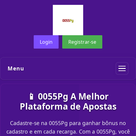
Login
Registrar-se
Menu
📱 0055Pg A Melhor
Plataforma de Apostas
Cadastre-se na 0055Pg para ganhar bônus no
cadastro e em cada recarga. Com a 0055Pg, você