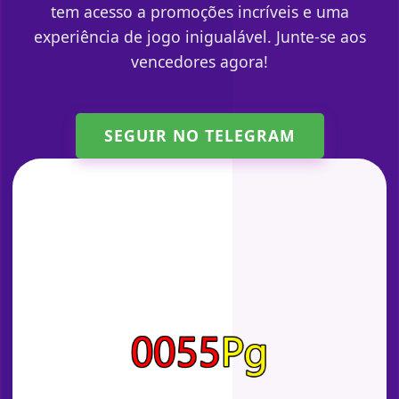
tem acesso a promoções incríveis e uma
experiência de jogo inigualável. Junte-se aos
vencedores agora!
SEGUIR NO TELEGRAM