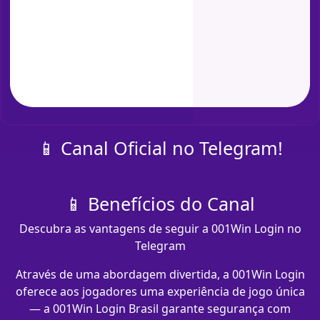
📱 Canal Oficial no Telegram!
📱 Benefícios do Canal
Descubra as vantagens de seguir a 001Win Login no
Telegram
Através de uma abordagem divertida, a 001Win Login
oferece aos jogadores uma experiência de jogo única
— a 001Win Login Brasil garante segurança com