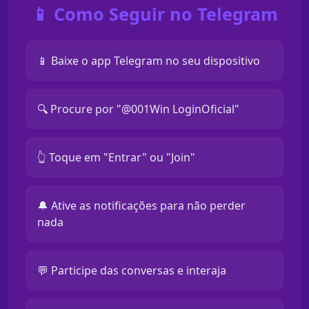
📱 Como Seguir no Telegram
📱 Baixe o app Telegram no seu dispositivo
🔍 Procure por "@001Win LoginOficial"
👆 Toque em "Entrar" ou "Join"
🔔 Ative as notificações para não perder
nada
💬 Participe das conversas e interaja