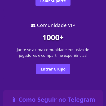
Falar Suporte
👥 Comunidade VIP
1000+
Junte-se a uma comunidade exclusiva de
jogadores e compartilhe experiências!
Entrar Grupo
📱 Como Seguir no Telegram