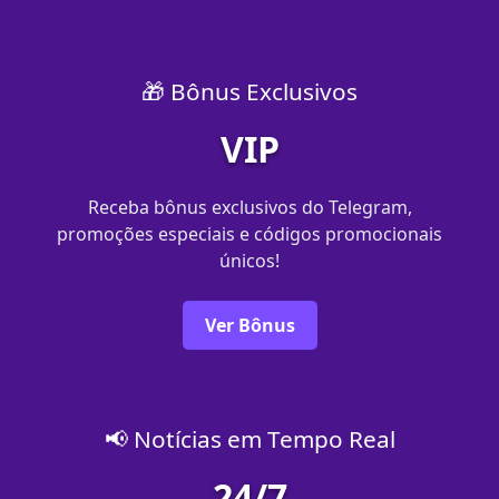
🎁 Bônus Exclusivos
VIP
Receba bônus exclusivos do Telegram,
promoções especiais e códigos promocionais
únicos!
Ver Bônus
📢 Notícias em Tempo Real
24/7