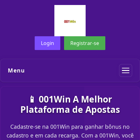
Login
Registrar-se
Menu
📱 001Win A Melhor
Plataforma de Apostas
Cadastre-se na 001Win para ganhar bônus no
cadastro e em cada recarga. Com a 001Win, você