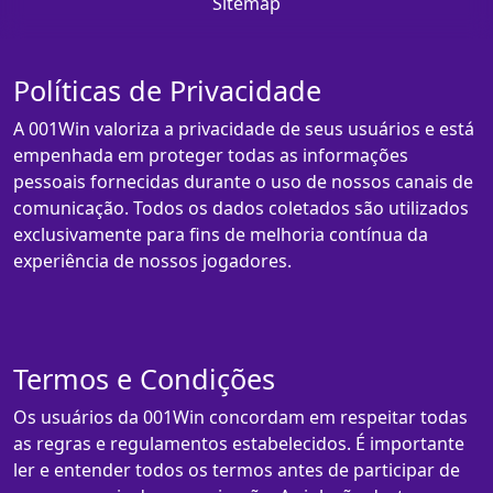
Sitemap
Políticas de Privacidade
A 001Win valoriza a privacidade de seus usuários e está
empenhada em proteger todas as informações
pessoais fornecidas durante o uso de nossos canais de
comunicação. Todos os dados coletados são utilizados
exclusivamente para fins de melhoria contínua da
experiência de nossos jogadores.
Termos e Condições
Os usuários da 001Win concordam em respeitar todas
as regras e regulamentos estabelecidos. É importante
ler e entender todos os termos antes de participar de