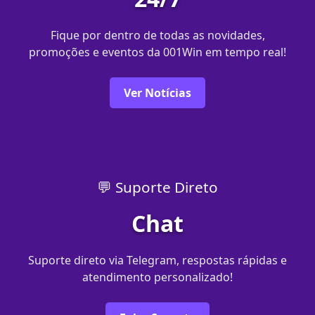
Fique por dentro de todas as novidades,
promoções e eventos da 001Win em tempo real!
Ver Notícias
💬 Suporte Direto
Chat
Suporte direto via Telegram, respostas rápidas e
atendimento personalizado!